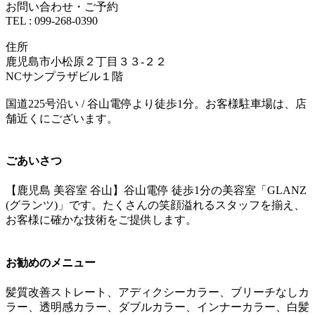
お問い合わせ・ご予約
TEL : 099-268-0390
住所
鹿児島市小松原２丁目３３-２２
NCサンプラザビル１階
国道225号沿い / 谷山電停より徒歩1分。お客様駐車場は、店
舗近くにございます。
ごあいさつ
【鹿児島 美容室 谷山】谷山電停 徒歩1分の美容室「GLANZ
(グランツ)」です。たくさんの笑顔溢れるスタッフを揃え、
お客様に確かな技術をご提供します。
お勧めのメニュー
髪質改善ストレート、アディクシーカラー、ブリーチなしカ
ラー、透明感カラー、ダブルカラー、インナーカラー、白髪