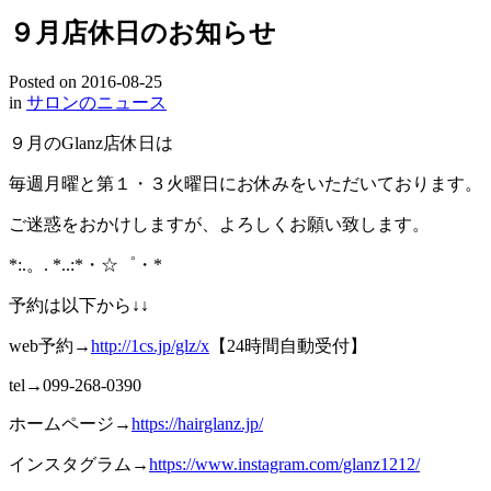
９月店休日のお知らせ
Posted on
2016-08-25
in
サロンのニュース
９月のGlanz店休日は
毎週月曜と第１・３火曜日にお休みをいただいております。
ご迷惑をおかけしますが、よろしくお願い致します。
*:.。. *..:*・☆゜・*
予約は以下から↓↓
web予約→
http://1cs.jp/glz/x
【24時間自動受付】
tel→099-268-0390
ホームページ→
https://hairglanz.jp/
インスタグラム→
https://www.instagram.com/glanz1212/