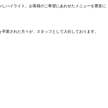
かしハイライト。お客様のご希望にあわせたメニューを豊富に
を卒業された方々が、スタッフとして入社しております。