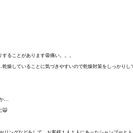
することがあります😩痛い。。。
…乾燥していることに気づきやすいので乾燥対策をしっかりし
か…
🙀
ウンセリングなどをして、お客様１人１人にあったシャンプーと