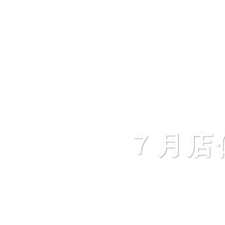
店舗のご案内
ご予約
アクセス
採用情報
７月店