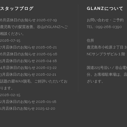
スタッフブログ
GLANZについて
8月店休日のお知らせ
2026-07-19
お問い合わせ・ご予約
鹿児島での髪質改善。谷山のGLANZへご
TEL : 099-268-0390
相談ください。
2026-07-15
住所
7月店休日のお知らせ
2026-06-21
鹿児島市小松原２丁目３
6月店休日のお知らせ
2026-05-16
NCサンプラザビル１階
5月店休日のお知らせ
2026-04-18
4月店休日のお知らせ
2026-03-22
国道225号沿い / 谷山
3月店休日のお知らせ
2026-02-21
分。お客様駐車場は、
話題の眉WAX脱毛、ご好評いただいてお
ざいます。
ります。
2026-02-15
2月店休日のお知らせ
2026-01-18
1月店休日のお知らせ
2025-12-20