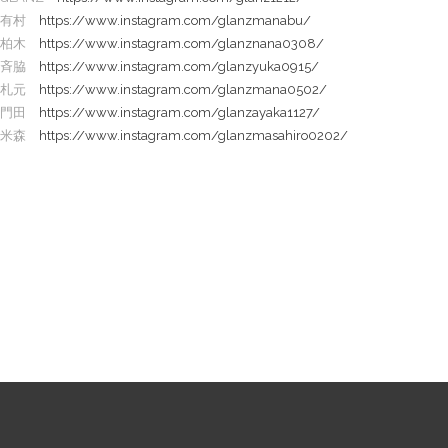
有村
https://www.instagram.com/glanzmanabu/
柏木
https://www.instagram.com/glanznana0308/
斉脇
https://www.instagram.com/glanzyuka0915/
札元
https://www.instagram.com/glanzmana0502/
門田
https://www.instagram.com/glanzayaka1127/
米森
https://www.instagram.com/glanzmasahiro0202/