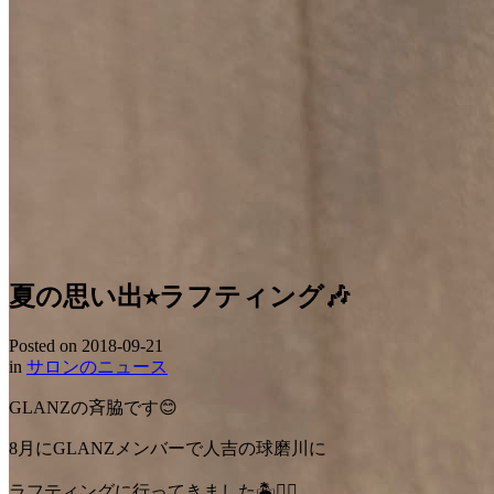
夏の思い出⭐︎ラフティング🎶
Posted on
2018-09-21
in
サロンのニュース
GLANZの斉脇です😊
8月にGLANZメンバーで人吉の球磨川に
ラフティングに行ってきました🏝🚣‍♀️