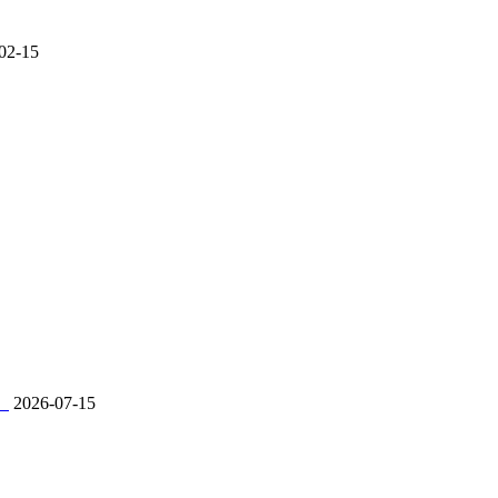
02-15
。
2026-07-15