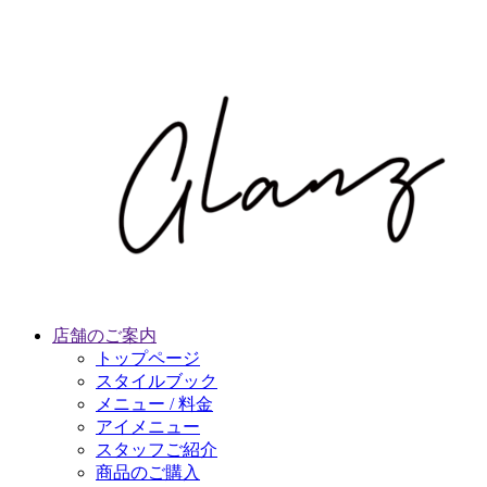
店舗のご案内
トップページ
スタイルブック
メニュー / 料金
アイメニュー
スタッフご紹介
商品のご購入