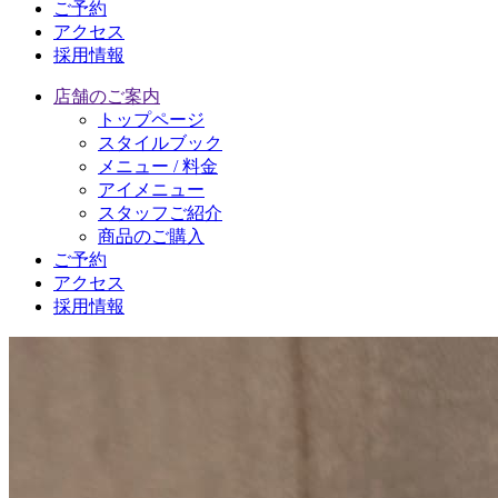
ご予約
アクセス
採用情報
店舗のご案内
トップページ
スタイルブック
メニュー / 料金
アイメニュー
スタッフご紹介
商品のご購入
ご予約
アクセス
採用情報