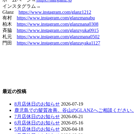
インスタグラム→
Glanz
https://www.instagram.com/glanz1212
有村
https://www.instagram.com/glanzmanabu
柏木
https://www.instagram.com/glanznana0308
斉脇
https://www.instagram.com/glanzyuka0915
札元
https://www.instagram.com/glanzmana0502
門田
https://www.instagram.com/glanzayaka1127
最近の投稿
8月店休日のお知らせ
2026-07-19
鹿児島での髪質改善。谷山のGLANZへご相談ください
7月店休日のお知らせ
2026-06-21
6月店休日のお知らせ
2026-05-16
5月店休日のお知らせ
2026-04-18