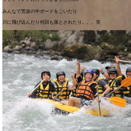
みんなで荒波の中ボードをこいだり
川に飛び込んだり何回も落とされたり。。。笑
夏の思い出⭐︎ラフティング🎶