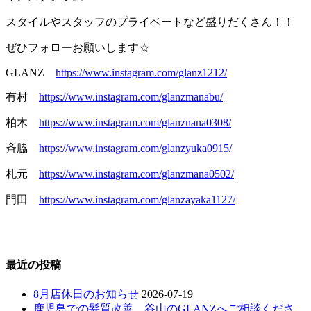
スタイルやスタッフのプライベートなど盛りだくさん！！
ぜひフォローお願いします☆
GLANZ
https://www.instagram.com/glanz1212/
有村
https://www.instagram.com/glanzmanabu/
柏木
https://www.instagram.com/glanznana0308/
斉脇
https://www.instagram.com/glanzyuka0915/
札元
https://www.instagram.com/glanzmana0502/
門田
https://www.instagram.com/glanzayaka1127/
最近の投稿
8月店休日のお知らせ
2026-07-19
鹿児島での髪質改善。谷山のGLANZへご相談くださ