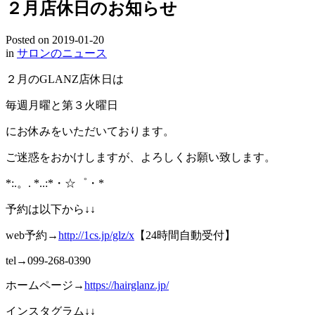
２月店休日のお知らせ
Posted on
2019-01-20
in
サロンのニュース
２月のGLANZ店休日は
毎週月曜と第３火曜日
にお休みをいただいております。
ご迷惑をおかけしますが、よろしくお願い致します。
*:.。. *..:*・☆゜・*
予約は以下から↓↓
web予約→
http://1cs.jp/glz/x
【24時間自動受付】
tel→099-268-0390
ホームページ→
https://hairglanz.jp/
インスタグラム↓↓