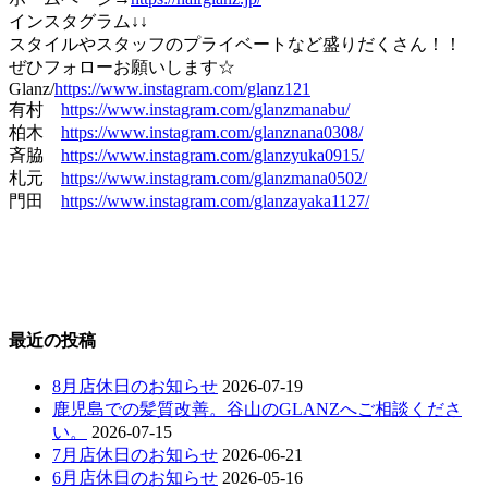
インスタグラム↓↓
スタイルやスタッフのプライベートなど盛りだくさん！！
ぜひフォローお願いします☆
Glanz/
https://www.instagram.com/glanz121
有村
https://www.instagram.com/glanzmanabu/
柏木
https://www.instagram.com/glanznana0308/
斉脇
https://www.instagram.com/glanzyuka0915/
札元
https://www.instagram.com/glanzmana0502/
門田
https://www.instagram.com/glanzayaka1127/
最近の投稿
8月店休日のお知らせ
2026-07-19
鹿児島での髪質改善。谷山のGLANZへご相談くださ
い。
2026-07-15
7月店休日のお知らせ
2026-06-21
6月店休日のお知らせ
2026-05-16