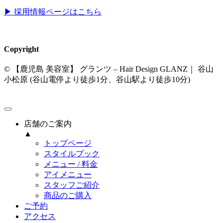
▶︎ 採用情報ページはこちら
Copyright
© 【鹿児島 美容室】 グランツ – Hair Design GLANZ｜ 谷山
小松原 (谷山電停より徒歩1分、谷山駅より徒歩10分)
店舗のご案内
▲
トップページ
スタイルブック
メニュー / 料金
アイメニュー
スタッフご紹介
商品のご購入
ご予約
アクセス