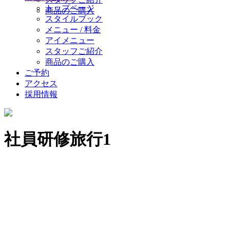
トップページ
商品のご購入
スタイルブック
メニュー / 料金
アイメニュー
スタッフご紹介
商品のご購入
ご予約
アクセス
採用情報
社員研修旅行1