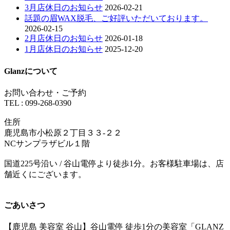
3月店休日のお知らせ
2026-02-21
話題の眉WAX脱毛、ご好評いただいております。
2026-02-15
2月店休日のお知らせ
2026-01-18
1月店休日のお知らせ
2025-12-20
Glanzについて
お問い合わせ・ご予約
TEL : 099-268-0390
住所
鹿児島市小松原２丁目３３-２２
NCサンプラザビル１階
国道225号沿い / 谷山電停より徒歩1分。お客様駐車場は、店
舗近くにございます。
ごあいさつ
【鹿児島 美容室 谷山】谷山電停 徒歩1分の美容室「GLANZ