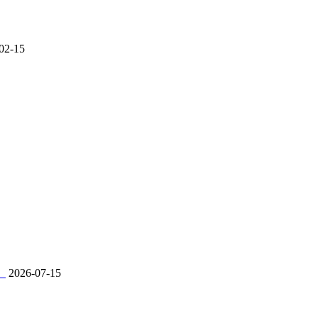
02-15
。
2026-07-15