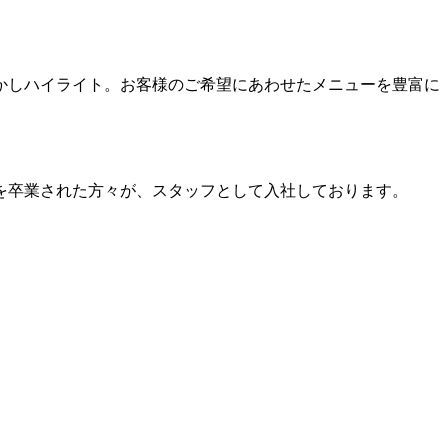
かしハイライト。お客様のご希望にあわせたメニューを豊富に
を卒業された方々が、スタッフとして入社しております。