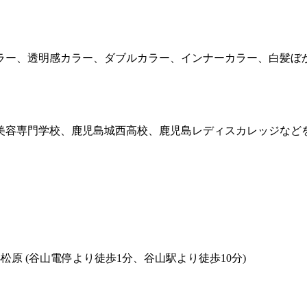
ラー、透明感カラー、ダブルカラー、インナーカラー、白髪ぼ
美容専門学校、鹿児島城西高校、鹿児島レディスカレッジなど
 谷山 小松原 (谷山電停より徒歩1分、谷山駅より徒歩10分)