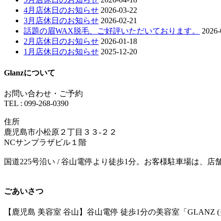
4月店休日のお知らせ
2026-03-22
3月店休日のお知らせ
2026-02-21
話題の眉WAX脱毛、ご好評いただいております。
2026-
2月店休日のお知らせ
2026-01-18
1月店休日のお知らせ
2025-12-20
Glanzについて
お問い合わせ・ご予約
TEL : 099-268-0390
住所
鹿児島市小松原２丁目３３-２２
NCサンプラザビル１階
国道225号沿い / 谷山電停より徒歩1分。お客様駐車場は、
ごあいさつ
【鹿児島 美容室 谷山】谷山電停 徒歩1分の美容室「GLA