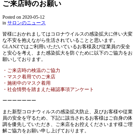
ご来店時のお願い
Posted on
2020-05-12
in
サロンのニュース
皆様におかれましてはコロナウイルスの感染拡大に伴い大変
な不安を抱えながら生活されていることと思います。
GLANZではご利用いただいているお客様及び従業員の安全
と安心を考え、また感染拡大を防ぐために以下のご協力をお
願いしております。
・ご来店時の検温のご協力
・マスク着用でのご来店
・施術中のマスク着用
・社会情勢を踏まえた確認事項アンケート
ーーーーーーー
また新型コロナウィルスの感染拡大防止、及びお客様や従業
員の安全を守るため、下記に該当されるお客様はご自身の体
調を優先していただき、ご来店をお控えくださいます様ご理
解ご協力をお願い申し上げております。