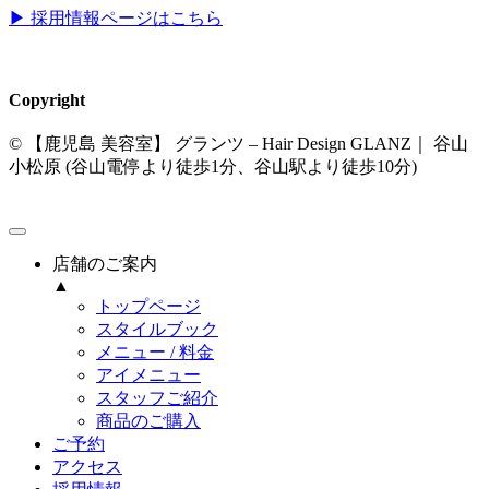
▶︎ 採用情報ページはこちら
Copyright
© 【鹿児島 美容室】 グランツ – Hair Design GLANZ｜ 谷山
小松原 (谷山電停より徒歩1分、谷山駅より徒歩10分)
店舗のご案内
▲
トップページ
スタイルブック
メニュー / 料金
アイメニュー
スタッフご紹介
商品のご購入
ご予約
アクセス