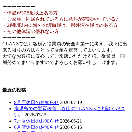
ーーーーーーー
・体温が37.5度以上ある方
・ご家族、同居されている方に発熱が確認されている方
・2週間以内に海外の渡航履歴、県外滞在履歴のある方
・その他体調の優れない方
ーーーーーーー
GLANZではお客様と従業員の安全を第一に考え、我々に出
来る限りの方法をとって店舗を運営してまいります。
大切なお客様に安心してご来店いただける様、従業員一同一
層努めてまいりますのでよろしくお願い申し上げます。
最近の投稿
8月店休日のお知らせ
2026-07-19
鹿児島での髪質改善。谷山のGLANZへご相談くださ
い。
2026-07-15
7月店休日のお知らせ
2026-06-21
6月店休日のお知らせ
2026-05-16