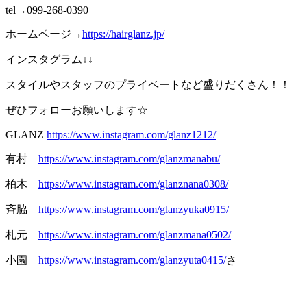
tel→099-268-0390
ホームページ→
https://hairglanz.jp/
インスタグラム↓↓
スタイルやスタッフのプライベートなど盛りだくさん！！
ぜひフォローお願いします☆
GLANZ
https://www.instagram.com/glanz1212/
有村
https://www.instagram.com/glanzmanabu/
柏木
https://www.instagram.com/glanznana0308/
斉脇
https://www.instagram.com/glanzyuka0915/
札元
https://www.instagram.com/glanzmana0502/
小園
https://www.instagram.com/glanzyuta0415/
さ