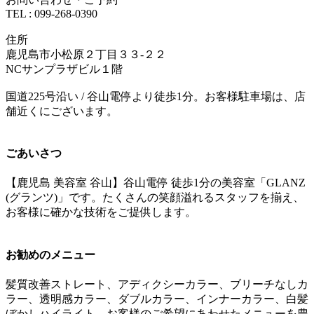
TEL : 099-268-0390
住所
鹿児島市小松原２丁目３３-２２
NCサンプラザビル１階
国道225号沿い / 谷山電停より徒歩1分。お客様駐車場は、店
舗近くにございます。
ごあいさつ
【鹿児島 美容室 谷山】谷山電停 徒歩1分の美容室「GLANZ
(グランツ)」です。たくさんの笑顔溢れるスタッフを揃え、
お客様に確かな技術をご提供します。
お勧めのメニュー
髪質改善ストレート、アディクシーカラー、ブリーチなしカ
ラー、透明感カラー、ダブルカラー、インナーカラー、白髪
ぼかしハイライト。お客様のご希望にあわせたメニューを豊