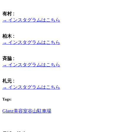
有村 :
→ インスタグラムはこちら
柏木 :
→ インスタグラムはこちら
斉脇 :
→ インスタグラムはこちら
札元 :
→ インスタグラムはこちら
Tags:
Glanz
美容室
谷山
駐車場