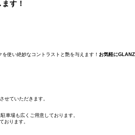
します！
クを使い絶妙なコントラストと艶を与えます！
お気軽にGLAN
、お休みさせていただきます。
様駐車場も広くご用意しております。
しております。