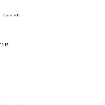
。
2026-07-15
02-15