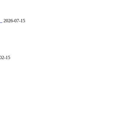
。
2026-07-15
02-15