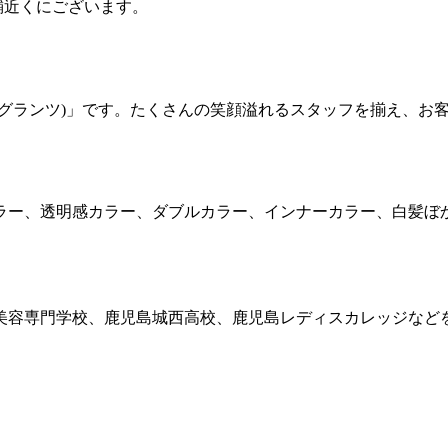
店舗近くにございます。
NZ (グランツ)」です。たくさんの笑顔溢れるスタッフを揃え、
ラー、透明感カラー、ダブルカラー、インナーカラー、白髪ぼ
美容専門学校、鹿児島城西高校、鹿児島レディスカレッジなど