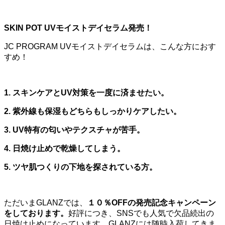
SKIN POT UVモイストデイセラム発売！
JC PROGRAM UVモイストデイセラムは、こんな方におす
すめ！
1. スキンケアとUV対策を一度に済ませたい。
2. 紫外線も保湿もどちらもしっかりケアしたい。
3. UV特有の匂いやテクスチャが苦手。
4. 日焼け止めで乾燥してしまう。
5. ツヤ肌つくりの下地を探されている方。
ただいまGLANZでは、
１０％OFFの発売記念キャンペーン
をしております。
好評につき、SNSでも人気で欠品続出の
日焼け止めになっています。GLANZには随時入荷してきま