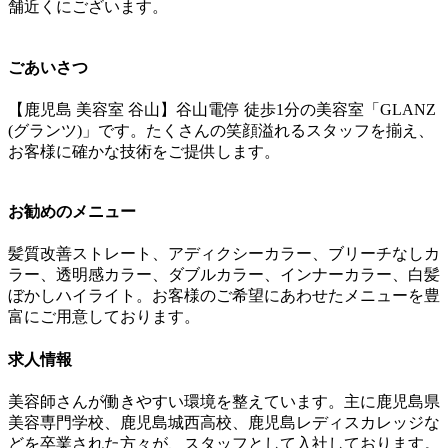
舗近くにございます。
ごあいさつ
【鹿児島 美容室 谷山】谷山電停 徒歩1分の美容室「GLANZ
(グランツ)」です。たくさんの笑顔溢れるスタッフを揃え、
お客様に確かな技術をご提供します。
お勧めのメニュー
髪質改善ストレート、アディクシーカラー、ブリーチなしカ
ラー、透明感カラー、ダブルカラー、インナーカラー、白髪
ぼかしハイライト。お客様のご希望にあわせたメニューを豊
富にご用意しております。
求人情報
美容師さんが働きやすい環境を整えています。主に鹿児島県
美容専門学校、鹿児島城西高校、鹿児島レディスカレッジな
どを卒業された方々が、スタッフとして入社しております。