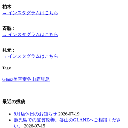
柏木 :
→ インスタグラムはこちら
斉脇 :
→ インスタグラムはこちら
札元 :
→ インスタグラムはこちら
Tags:
Glanz
美容室
谷山
鹿児島
最近の投稿
8月店休日のお知らせ
2026-07-19
鹿児島での髪質改善。谷山のGLANZへご相談くださ
い。
2026-07-15