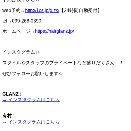
web予約→
http://1cs.jp/glz/x
【24時間自動受付】
tel→099-268-0390
ホームページ→
https://hairglanz.jp/
インスタグラム↓↓
スタイルやスタッフのプライベートなど盛りだくさん！！
ぜひフォローお願いします☆
GLANZ :
→ インスタグラムはこちら
有村 :
→ インスタグラムはこちら