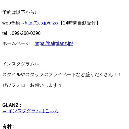
予約は以下から↓↓
web予約→
http://1cs.jp/glz/x
【24時間自動受付】
tel→099-268-0390
ホームページ→
https://hairglanz.jp/
インスタグラム↓↓
スタイルやスタッフのプライベートなど盛りだくさん！！
ぜひフォローお願いします☆
GLANZ :
→ インスタグラムはこちら
有村 :