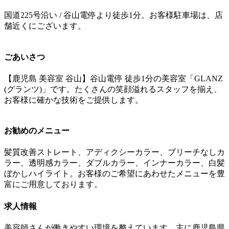
国道225号沿い / 谷山電停より徒歩1分。お客様駐車場は、店
舗近くにございます。
ごあいさつ
【鹿児島 美容室 谷山】谷山電停 徒歩1分の美容室「GLANZ
(グランツ)」です。たくさんの笑顔溢れるスタッフを揃え、
お客様に確かな技術をご提供します。
お勧めのメニュー
髪質改善ストレート、アディクシーカラー、ブリーチなしカ
ラー、透明感カラー、ダブルカラー、インナーカラー、白髪
ぼかしハイライト。お客様のご希望にあわせたメニューを豊
富にご用意しております。
求人情報
美容師さんが働きやすい環境を整えています。主に鹿児島県