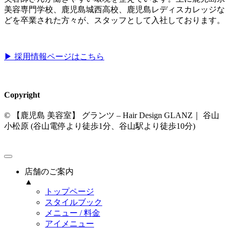
美容専門学校、鹿児島城西高校、鹿児島レディスカレッジな
どを卒業された方々が、スタッフとして入社しております。
▶︎ 採用情報ページはこちら
Copyright
© 【鹿児島 美容室】 グランツ – Hair Design GLANZ｜ 谷山
小松原 (谷山電停より徒歩1分、谷山駅より徒歩10分)
店舗のご案内
▲
トップページ
スタイルブック
メニュー / 料金
アイメニュー