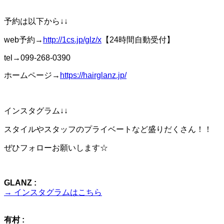
予約は以下から↓↓
web予約→
http://1cs.jp/glz/x
【24時間自動受付】
tel→099-268-0390
ホームページ→
https://hairglanz.jp/
インスタグラム↓↓
スタイルやスタッフのプライベートなど盛りだくさん！！
ぜひフォローお願いします☆
GLANZ :
→ インスタグラムはこちら
有村 :