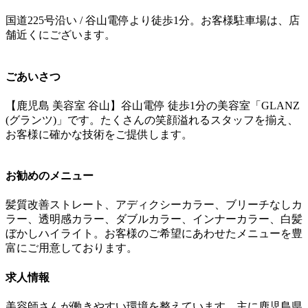
国道225号沿い / 谷山電停より徒歩1分。お客様駐車場は、店
舗近くにございます。
ごあいさつ
【鹿児島 美容室 谷山】谷山電停 徒歩1分の美容室「GLANZ
(グランツ)」です。たくさんの笑顔溢れるスタッフを揃え、
お客様に確かな技術をご提供します。
お勧めのメニュー
髪質改善ストレート、アディクシーカラー、ブリーチなしカ
ラー、透明感カラー、ダブルカラー、インナーカラー、白髪
ぼかしハイライト。お客様のご希望にあわせたメニューを豊
富にご用意しております。
求人情報
美容師さんが働きやすい環境を整えています。主に鹿児島県