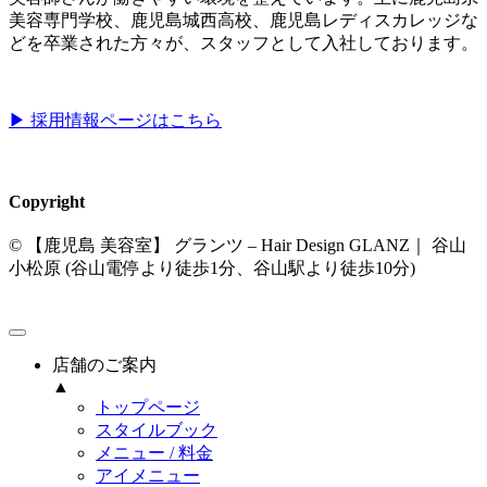
美容専門学校、鹿児島城西高校、鹿児島レディスカレッジな
どを卒業された方々が、スタッフとして入社しております。
▶︎ 採用情報ページはこちら
Copyright
© 【鹿児島 美容室】 グランツ – Hair Design GLANZ｜ 谷山
小松原 (谷山電停より徒歩1分、谷山駅より徒歩10分)
店舗のご案内
▲
トップページ
スタイルブック
メニュー / 料金
アイメニュー