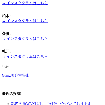
→ インスタグラムはこちら
柏木 :
→ インスタグラムはこちら
斉脇 :
→ インスタグラムはこちら
札元 :
→ インスタグラムはこちら
Tags:
Glanz
美容室
谷山
最近の投稿
話題の眉WAX脱毛、ご好評いただいております。