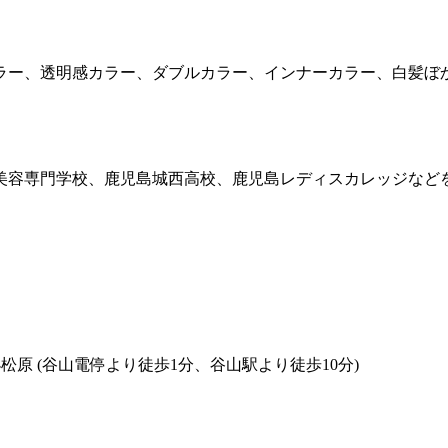
ラー、透明感カラー、ダブルカラー、インナーカラー、白髪ぼ
美容専門学校、鹿児島城西高校、鹿児島レディスカレッジなど
 谷山 小松原 (谷山電停より徒歩1分、谷山駅より徒歩10分)