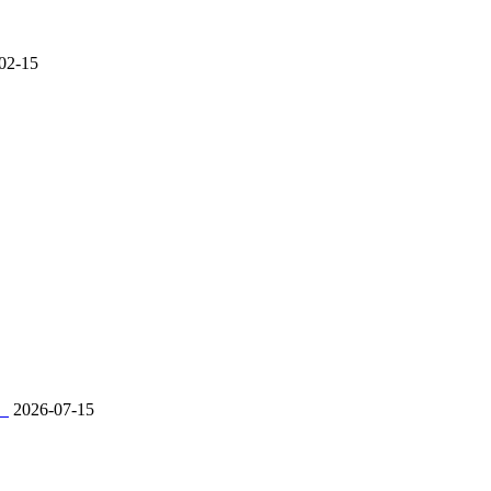
02-15
。
2026-07-15