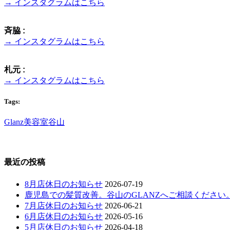
→ インスタグラムはこちら
斉脇 :
→ インスタグラムはこちら
札元 :
→ インスタグラムはこちら
Tags:
Glanz
美容室
谷山
最近の投稿
8月店休日のお知らせ
2026-07-19
鹿児島での髪質改善。谷山のGLANZへご相談ください
7月店休日のお知らせ
2026-06-21
6月店休日のお知らせ
2026-05-16
5月店休日のお知らせ
2026-04-18