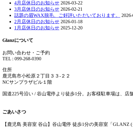
4月店休日のお知らせ
2026-03-22
3月店休日のお知らせ
2026-02-21
話題の眉WAX脱毛、ご好評いただいております。
2026-
2月店休日のお知らせ
2026-01-18
1月店休日のお知らせ
2025-12-20
Glanzについて
お問い合わせ・ご予約
TEL : 099-268-0390
住所
鹿児島市小松原２丁目３３-２２
NCサンプラザビル１階
国道225号沿い / 谷山電停より徒歩1分。お客様駐車場は、
ごあいさつ
【鹿児島 美容室 谷山】谷山電停 徒歩1分の美容室「GLA