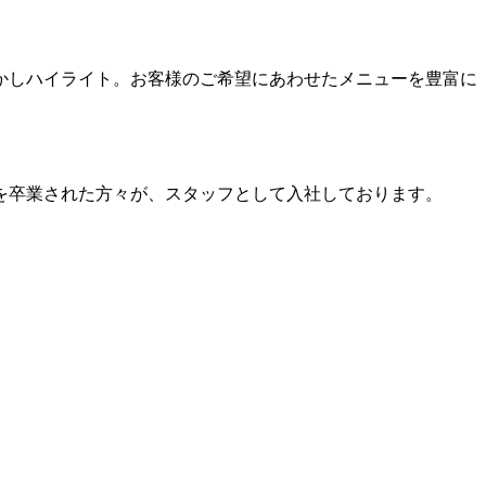
かしハイライト。お客様のご希望にあわせたメニューを豊富に
を卒業された方々が、スタッフとして入社しております。