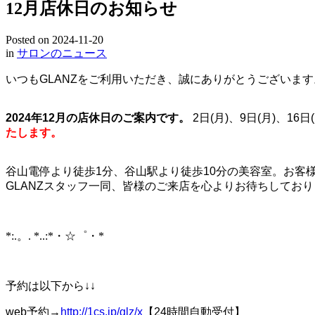
12月店休日のお知らせ
Posted on
2024-11-20
in
サロンのニュース
いつもGLANZをご利用いただき、誠にありがとうございます
2024年12月の店休日のご案内です。
2日(月)、9日(月)、1
たします。
谷山電停より徒歩1分、谷山駅より徒歩10分の美容室。お客
GLANZスタッフ一同、皆様のご来店を心よりお待ちしてお
*:.。. *..:*・☆゜・*
予約は以下から↓↓
web予約→
http://1cs.jp/glz/x
【24時間自動受付】