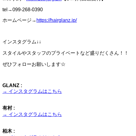
tel→099-268-0390
ホームページ→
https://hairglanz.jp/
インスタグラム↓↓
スタイルやスタッフのプライベートなど盛りだくさん！！
ぜひフォローお願いします☆
GLANZ :
→ インスタグラムはこちら
有村 :
→ インスタグラムはこちら
柏木 :