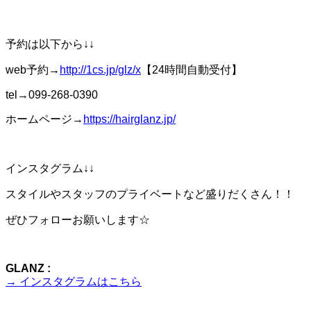
予約は以下から↓↓
web予約→
http://1cs.jp/glz/x
【24時間自動受付】
tel→099-268-0390
ホームページ→
https://hairglanz.jp/
インスタグラム↓↓
スタイルやスタッフのプライベートなど盛りだくさん！！
ぜひフォローお願いします☆
GLANZ :
→ インスタグラムはこちら