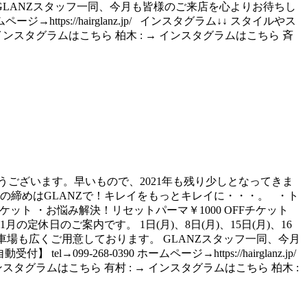
GLANZスタッフ一同、今月も皆様のご来店を心よりお待ちし
ームページ→https://hairglanz.jp/ インスタグラム↓↓ スタイルやス
インスタグラムはこちら 柏木 : → インスタグラムはこちら 斉
にありがとうございます。早いもので、2021年も残り少しとなってきま
の締めはGLANZで！キレイをもっとキレイに・・・。 ・ト
ット ・お悩み解決！リセットパーマ￥1000 OFFチケット
休日のご案内です。 1日(月)、8日(月)、15日(月)、16
様駐車場も広くご用意しております。 GLANZスタッフ一同、今月
el→099-268-0390 ホームページ→https://hairglanz.jp/
タグラムはこちら 有村 : → インスタグラムはこちら 柏木 :