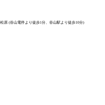
 谷山 小松原 (谷山電停より徒歩1分、谷山駅より徒歩10分)