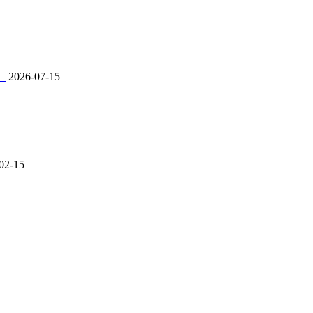
。
2026-07-15
02-15