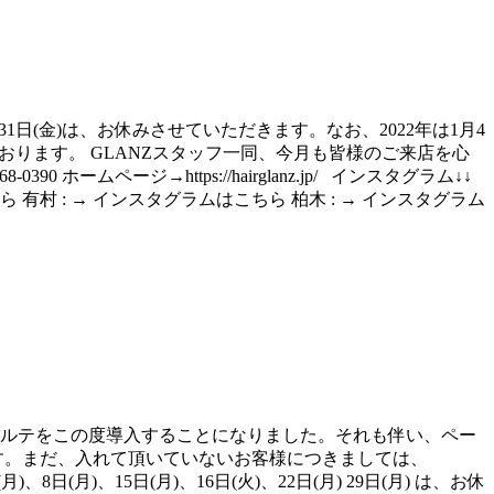
31日(金)は、お休みさせていただきます。なお、2022年は1月4
おります。 GLANZスタッフ一同、今月も皆様のご来店を心
0390 ホームページ→https://hairglanz.jp/ インスタグラム↓↓
村 : → インスタグラムはこちら 柏木 : → インスタグラム
カルテをこの度導入することになりました。それも伴い、ペー
す。まだ、入れて頂いていないお客様につきましては、
)、15日(月)、16日(火)、22日(月) 29日(月) は、お休