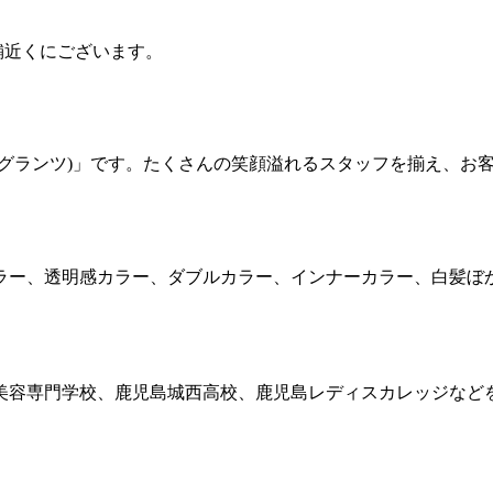
店舗近くにございます。
NZ (グランツ)」です。たくさんの笑顔溢れるスタッフを揃え、
ラー、透明感カラー、ダブルカラー、インナーカラー、白髪ぼ
美容専門学校、鹿児島城西高校、鹿児島レディスカレッジなど