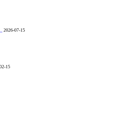
。
2026-07-15
02-15