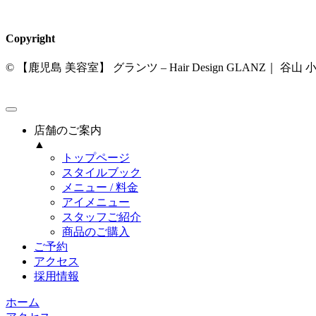
Copyright
© 【鹿児島 美容室】 グランツ – Hair Design GLANZ｜
店舗のご案内
▲
トップページ
スタイルブック
メニュー / 料金
アイメニュー
スタッフご紹介
商品のご購入
ご予約
アクセス
採用情報
ホーム