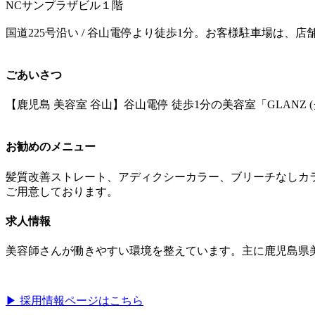
NCサンプラザビル１階
国道225号沿い / 谷山電停より徒歩1分。お客様駐車場は、
ごあいさつ
【鹿児島 美容室 谷山】谷山電停 徒歩1分の美容室「GLA
お勧めのメニュー
髪質改善ストレート、アディクシーカラー、ブリーチなしカ
ご用意しております。
求人情報
美容師さんが働きやすい環境を整えています。主に鹿児島県
▶︎ 採用情報ページはこちら